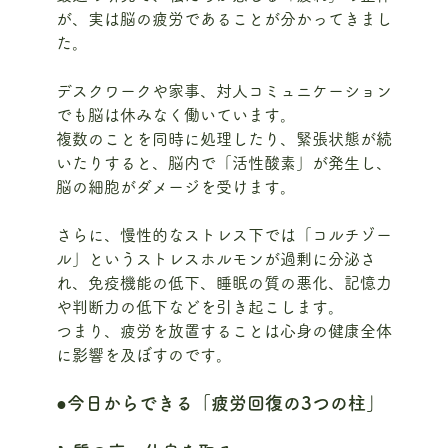
が、実は脳の疲労であることが分かってきまし
た。
デスクワークや家事、対人コミュニケーション
でも脳は休みなく働いています。
複数のことを同時に処理したり、緊張状態が続
いたりすると、脳内で「活性酸素」が発生し、
脳の細胞がダメージを受けます。
さらに、慢性的なストレス下では「コルチゾー
ル」というストレスホルモンが過剰に分泌さ
れ、免疫機能の低下、睡眠の質の悪化、記憶力
や判断力の低下などを引き起こします。
つまり、疲労を放置することは心身の健康全体
に影響を及ぼすのです。
●今日からできる「疲労回復の3つの柱」