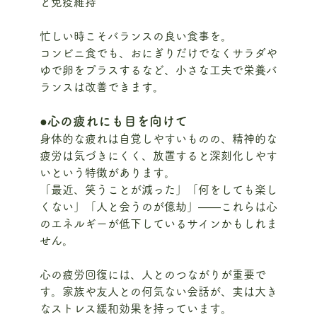
と免疫維持
忙しい時こそバランスの良い食事を。
コンビニ食でも、おにぎりだけでなくサラダや
ゆで卵をプラスするなど、小さな工夫で栄養バ
ランスは改善できます。
●心の疲れにも目を向けて
身体的な疲れは自覚しやすいものの、精神的な
疲労は気づきにくく、放置すると深刻化しやす
いという特徴があります。
「最近、笑うことが減った」「何をしても楽し
くない」「人と会うのが億劫」——これらは心
のエネルギーが低下しているサインかもしれま
せん。
心の疲労回復には、人とのつながりが重要で
す。家族や友人との何気ない会話が、実は大き
なストレス緩和効果を持っています。