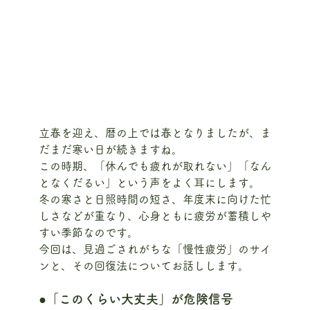
立春を迎え、暦の上では春となりましたが、ま
だまだ寒い日が続きますね。
この時期、「休んでも疲れが取れない」「なん
となくだるい」という声をよく耳にします。
冬の寒さと日照時間の短さ、年度末に向けた忙
しさなどが重なり、心身ともに疲労が蓄積しや
すい季節なのです。
今回は、見過ごされがちな「慢性疲労」のサイ
ンと、その回復法についてお話しします。
●「このくらい大丈夫」が危険信号