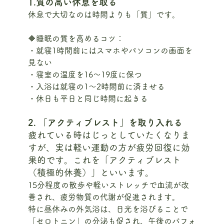
1.質の高い休息を取る
休息で大切なのは時間よりも「質」です。
🔶睡眠の質を高めるコツ：
・就寝1時間前にはスマホやパソコンの画面を
見ない
・寝室の温度を16〜19度に保つ
・入浴は就寝の1〜2時間前に済ませる
・休日も平日と同じ時間に起きる
2. 「アクティブレスト」を取り入れる
疲れている時はじっとしていたくなりま
すが、実は軽い運動の方が疲労回復に効
果的です。これを「アクティブレスト
（積極的休養）」といいます。
15分程度の散歩や軽いストレッチで血流が改
善され、疲労物質の代謝が促進されます。
特に昼休みの外気浴は、日光を浴びることで
「セロトニン」の分泌も促され、午後のパフォ