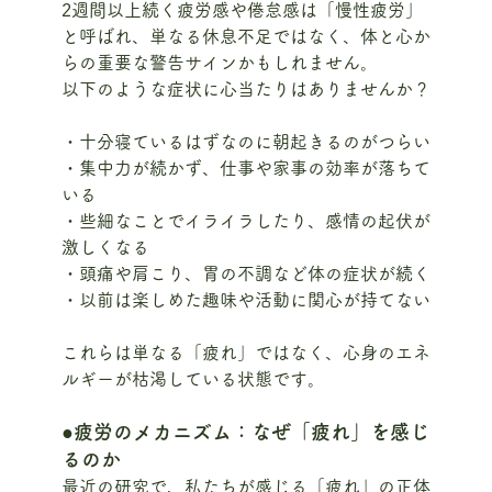
2週間以上続く疲労感や倦怠感は「慢性疲労」
と呼ばれ、単なる休息不足ではなく、体と心か
らの重要な警告サインかもしれません。
以下のような症状に心当たりはありませんか？
・十分寝ているはずなのに朝起きるのがつらい
・集中力が続かず、仕事や家事の効率が落ちて
いる
・些細なことでイライラしたり、感情の起伏が
激しくなる
・頭痛や肩こり、胃の不調など体の症状が続く
・以前は楽しめた趣味や活動に関心が持てない
これらは単なる「疲れ」ではなく、心身のエネ
ルギーが枯渇している状態です。
●疲労のメカニズム：なぜ「疲れ」を感じ
るのか
最近の研究で、私たちが感じる「疲れ」の正体