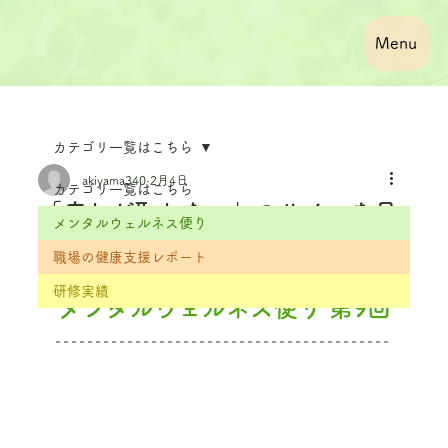
Menu
カテゴリ一覧はこちら
akiyama340
2月4日
カテゴリ一覧はこちら
「疲れが取れない」のサインを見
メンタルウェルネス便り
逃さないために
職場の健康支援レポート
研修実績
メンタルウェルネス便り 第9回