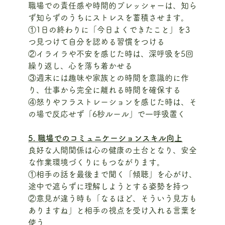
職場での責任感や時間的プレッシャーは、知ら
ず知らずのうちにストレスを蓄積させます。
①1日の終わりに「今日よくできたこと」を3
つ見つけて自分を認める習慣をつける
②イライラや不安を感じた時は、深呼吸を5回
繰り返し、心を落ち着かせる
③週末には趣味や家族との時間を意識的に作
り、仕事から完全に離れる時間を確保する
④怒りやフラストレーションを感じた時は、そ
の場で反応せず「6秒ルール」で一呼吸置く
5. 職場でのコミュニケーションスキル向上
良好な人間関係は心の健康の土台となり、安全
な作業環境づくりにもつながります。
①相手の話を最後まで聞く「傾聴」を心がけ、
途中で遮らずに理解しようとする姿勢を持つ
②意見が違う時も「なるほど、そういう見方も
ありますね」と相手の視点を受け入れる言葉を
使う