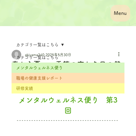
Menu
カテゴリ一覧はこちら
akiyama340
2025年5月30日
カテゴリ一覧はこちら
春から夏へ 季節の変わり目の健
メンタルウェルネス便り
康管理
職場の健康支援レポート
更新日：
1月6日
研修実績
メンタルウェルネス便り　第3
回