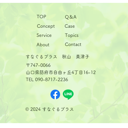
を、リセットのチャンスにする―
TOP
Q＆A
Case
Concept
Service
Topics
Contact
About
すなぐるプラス 秋山 美津子
〒747-0066
山口県防府市自由ヶ丘4丁目16-12
TEL 090-8717-2236
© 2024 すなぐるプラス