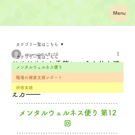
Menu
カテゴリ一覧はこちら
akiyama340
6月12日
カテゴリ一覧はこちら
じめじめした季節に、心も体も流
メンタルウェルネス便り
されないために ――梅雨と気温上
職場の健康支援レポート
昇が心身に与える影響と、その整
研修実績
え方――
メンタルウェルネス便り 第12
回