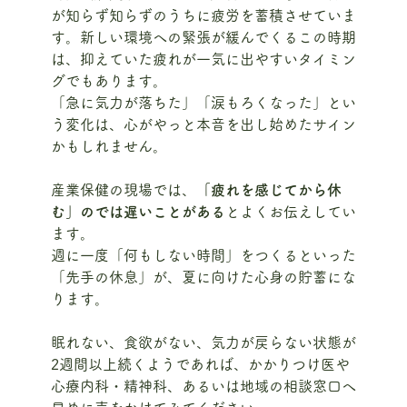
が知らず知らずのうちに疲労を蓄積させていま
す。新しい環境への緊張が緩んでくるこの時期
は、抑えていた疲れが一気に出やすいタイミン
グでもあります。
「急に気力が落ちた」「涙もろくなった」とい
う変化は、心がやっと本音を出し始めたサイン
かもしれません。
産業保健の現場では、
「疲れを感じてから休
む」のでは遅いことがある
とよくお伝えしてい
ます。
週に一度「何もしない時間」をつくるといった
「先手の休息」が、夏に向けた心身の貯蓄にな
ります。
眠れない、食欲がない、気力が戻らない状態が
2週間以上続くようであれば、かかりつけ医や
心療内科・精神科、あるいは地域の相談窓口へ