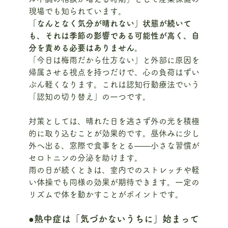
現場でも知られています。
「なんとなく気分が晴れない」状態が続いて
も、それは季節の影響である可能性が高く、自
分を責める必要はありません。
「今日は梅雨だから仕方ない」と外部に原因を
帰属させる視点を持つだけで、心の負荷はずい
ぶん軽くなります。これは認知行動療法でいう
「認知の切り替え」の一つです。
対策としては、晴れた日を逃さず外の光を積極
的に取り込むことが効果的です。昼休みに少し
外へ出る、窓際で食事をとる——小さな習慣が
セロトニンの分泌を助けます。
雨の日が続くときは、室内でのストレッチや軽
い体操でも同様の効果が期待できます。一定の
リズムで体を動かすことがポイントです。
●熱中症は「気づかないうちに」始まって