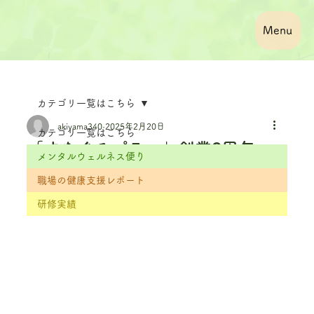
Menu
カテゴリ一覧はこちら
akiyama340
2025年2月20日
カテゴリ一覧はこちら
「すなぐるプラス」創業2周年～
メンタルウェルネス便り
新たな挑戦への第一歩～
職場の健康支援レポート
更新日：
1月6日
研修実績